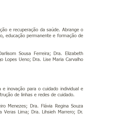
ção e recuperação da saúde. Abrange o
ção, educação permanente e formação de
 Darlisom Sousa Ferreira;
Dra. Elizabeth
go Lopes Ueno; Dra. Lise Maria Carvalho
 e inovação para o cuidado individual e
strução de linhas e redes de cuidado.
eiro Menezes; Dra. Flávia Regina Souza
 Veras Lima; Dra. Lihsieh Marrero; Dr.