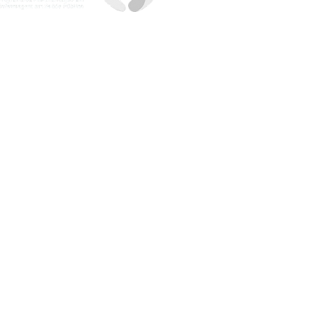
eservados!