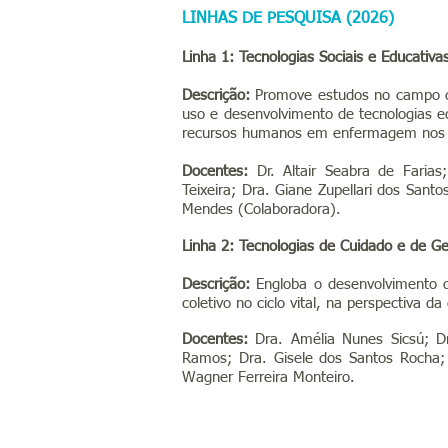
LINHAS DE PESQUISA (2026)
Linha 1: Tecnologias Sociais e Educativa
Descrição:
Promove estudos no campo da
uso e desenvolvimento de tecnologias e
recursos humanos em enfermagem nos s
Docentes:
Dr. Altair Seabra de Farias;
Teixeira;
Dra. Giane Zupellari dos Santo
Mendes (Colaboradora).
Linha 2: Tecnologias de Cuidado e de 
Descrição:
Engloba o desenvolvimento d
coletivo no ciclo vital, na perspectiva 
Docentes:
Dra. Amélia Nunes Sicsú; Dra
Ramos; Dra. Gisele dos Santos Rocha; 
Wagner Ferreira Monteiro.