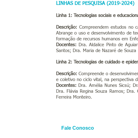
LINHAS DE PESQUISA (2019-2024)
Linha 1: Tecnologias sociais e educaci
Descrição:
Compreendem estudos no cam
Abrange o uso e desenvolvimento de tec
formação de recursos humanos em Enf
Docentes:
Dra. Aldalice Pinto de Aguiar
Santos; Dra. Maria de Nazaré de Souza 
Linha 2: Tecnologias de cuidado e epi
Descrição:
Compreende o desenvolvimento
e coletivo no ciclo vital, na perspectiv
Docentes:
Dra. Amélia Nunes Sicsú; Dra.
Dra. Flávia Regina Souza Ramos; Dra. G
Ferreira Monteiro.
Fale Conosco