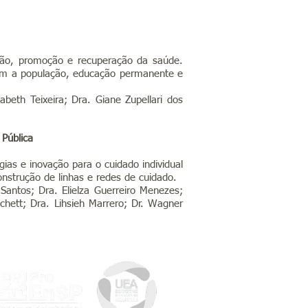
ção, promoção e recuperação da saúde.
com a população, educação permanente e
zabeth Teixeira;
Dra. Giane Zupellari dos
 Pública
as e inovação para o cuidado individual
construção de linhas e redes de cuidado.
 Santos; Dra. Elielza Guerreiro Menezes;
hett; Dra. Lihsieh Marrero; Dr.
Wagner