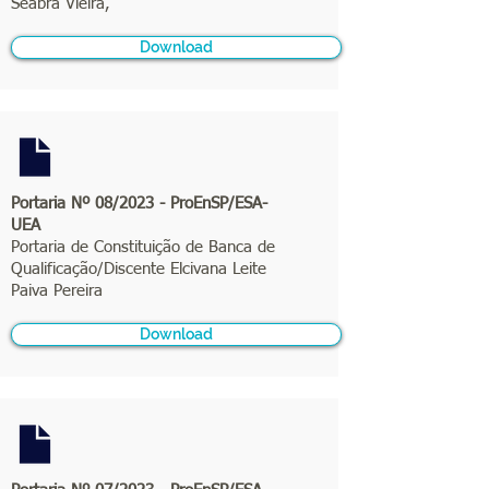
Seabra Vieira,
Download
Portaria Nº 08/2023 - ProEnSP/ESA-
UEA
Portaria de Constituição de Banca de
Qualificação/Discente Elcivana Leite
Paiva Pereira
Download