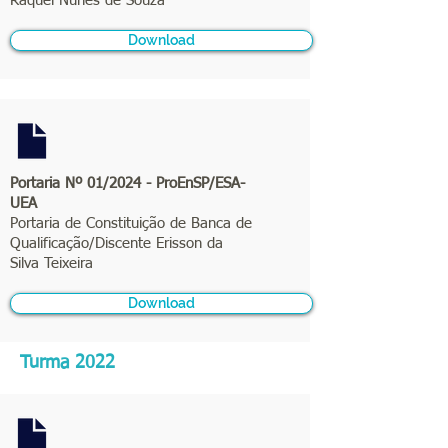
Raquel Nunes de Souza
Download
Portaria Nº 01/2024 - ProEnSP/ESA-
UEA
Portaria de Constituição de Banca de
Qualificação/Discente Erisson da
Silva Teixeira
Download
Turma 2022