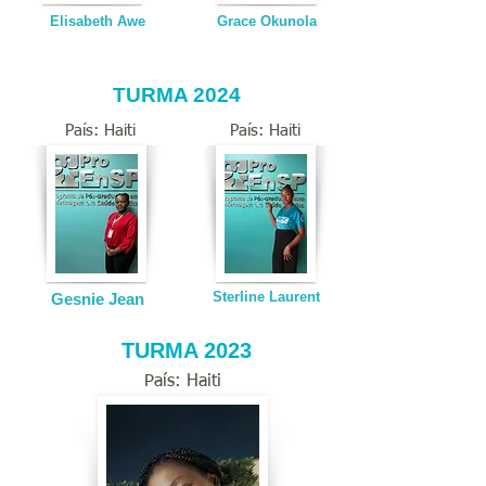
Elisabeth Awe
Grace Okunola
TURMA 2024
País: Haiti
País: Haiti
Sterline Laurent
Gesnie Jean
TURMA 2023
País: Haiti