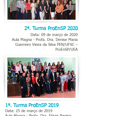
2ª. Turma ProEnSP 2020
Data: 09 de março de 2020
Aula Magna - Profa. Dra.
Denise Maria
Guerreiro Vieira da Silva
PEN/UFSC –
ProEnSP/UEA
1ª. Turma ProEnSP 2019
Data: 25 de março de 2019
Aula Magna - Profa. Dra. Flávia Regina