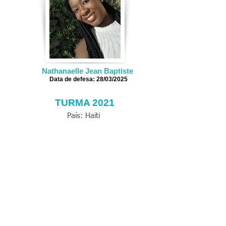
Nathanaelle Jean Baptiste
Data de defesa: 28/03/2025
TURMA 2021
País: Haiti
Cirina Bayard
Olbichoo Lexius
Data de defesa:
Data de defesa: