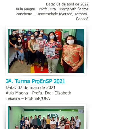
Data: 01 de abril de 2022
Aula Magna - Profa. Dra.
Margareth Santos
Zanchetta
– Universidade Ryerson, Toronto-
Canadá
3ª. Turma ProEnSP 2021
Data: 07 de maio de 2021
Aula Magna - Profa. Dra. Elizabeth
Teixeira – ProEnSP/UEA