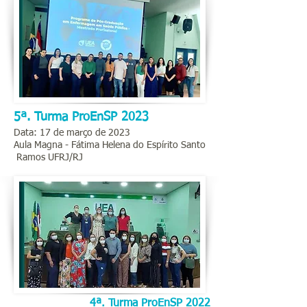
5ª. Turma ProEnSP 2023
Data: 17 de março de 2023
Aula Magna - Fátima Helena do Espírito Santo
Ramos UFRJ/RJ
4ª. Turma ProEnSP 2022