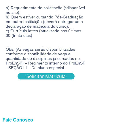
a) Requerimento de solicitação (*disponível
no site);
b) Quem estiver cursando Pós-Graduação
em outra Instituição (deverá entregar uma
declaração de matricula do curso);
c) Currículo lattes (atualizado nos últimos
30 (trinta dias)
Obs: (As vagas serão disponibilizadas
conforme disponibilidade de vaga e
quantidade de disciplinas já cursadas no
ProEnSP) – Regimento interno do ProEnSP
- SEÇÃO III – Do aluno especial.
Solicitar Matrícula
Fale Conosco