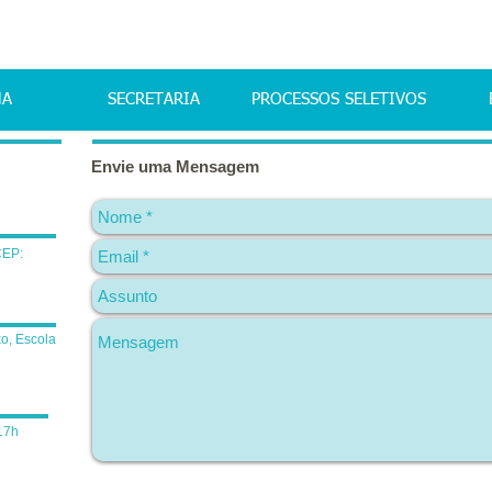
MA
SECRETARIA
PROCESSOS SELETIVOS
Envie uma Mensagem
CEP:
o, Escola
17h