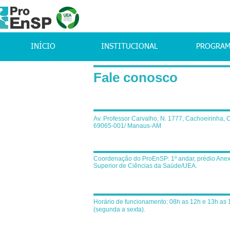
INÍCIO
INSTITUCIONAL
PROGRA
Fale conosco
Av. Professor Carvalho, N. 1777, Cachoeirinha, 
69065-001/ Manaus-AM
Coordenação do ProEnSP: 1º andar, prédio Anex
Superior de Ciências da Saúde/UEA.
Horário de funcionamento: 08h as 12h e 13h as 
(segunda a sexta).