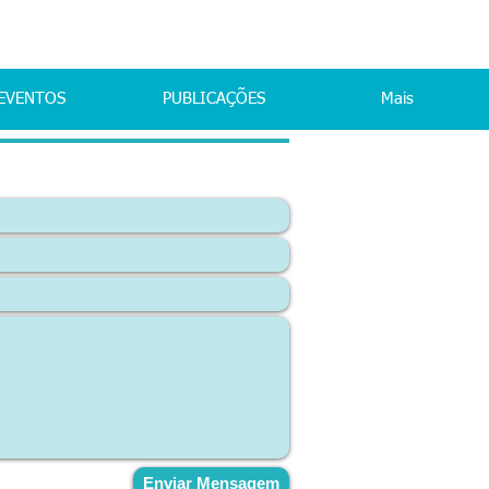
EVENTOS
PUBLICAÇÕES
Mais
Enviar Mensagem