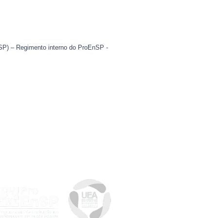
nSP) – Regimento interno do ProEnSP -