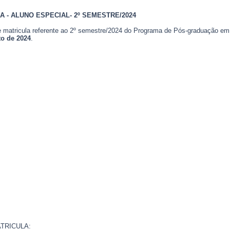
 - ALUNO ESPECIAL- 2º SEMESTRE/2024
e matricula referente ao 2º semestre/2024 do Programa de Pós-graduação
to de 2024
.
TRICULA: