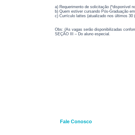
a) Requerimento de solicitação (*disponível no
b) Quem estiver cursando Pós-Graduação em ou
c) Currículo lattes (atualizado nos últimos 30 (
Obs: (As vagas serão disponibilizadas confor
SEÇÃO III – Do aluno especial.
Fale Conosco