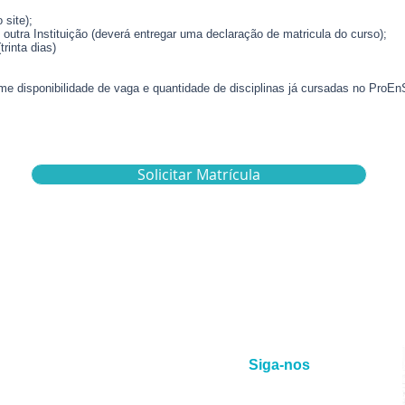
 site);
tra Instituição (deverá entregar uma declaração de matricula do curso);
trinta dias)
me disponibilidade de vaga e quantidade de disciplinas já cursadas no ProE
Solicitar Matrícula
Siga-nos