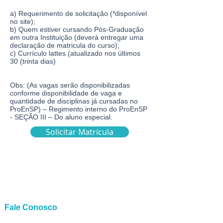
a) Requerimento de solicitação (*disponível
no site);
b) Quem estiver cursando Pós-Graduação
em outra Instituição (deverá entregar uma
declaração de matricula do curso);
c) Currículo lattes (atualizado nos últimos
30 (trinta dias)
Obs: (As vagas serão disponibilizadas
conforme disponibilidade de vaga e
quantidade de disciplinas já cursadas no
ProEnSP) – Regimento interno do ProEnSP
- SEÇÃO III – Do aluno especial.
Solicitar Matrícula
Fale Conosco