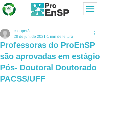
ccauper8
28 de jun. de 2021
1 min de leitura
Professoras do ProEnSP
são aprovadas em estágio
Pós- Doutoral Doutorado
PACSS/UFF