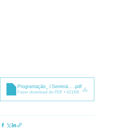
Programação_ I Seminário de Autoavaliação - 19.07.2
.pdf
Fazer download de PDF • 421KB